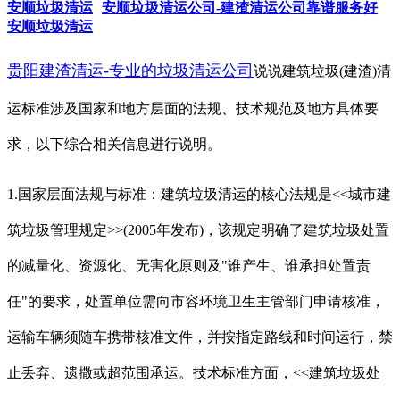
安顺垃圾清运
安顺垃圾清运公司-建渣清运公司靠谱服务好
安顺垃圾清运
贵阳建渣清运-专业的垃圾清运公司
说说建筑垃圾(建渣)清
运标准涉及国家和地方层面的法规、技术规范及地方具体要
求，以下综合相关信息进行说明。
1.国家层面法规与标准：建筑垃圾清运的核心法规是<<城市建
筑垃圾管理规定>>(2005年发布)，该规定明确了建筑垃圾处置
的减量化、资源
化、无害化原则及"谁产生、谁承担处置责
任"的要求，处置单位需向市容环境卫生主管部门申请核准，
运输车辆须随车携带核准文件，并按
指定路线和时间运行，禁
止丢弃、遗撒或超范围承运。技术标准方面，<<建筑垃圾处