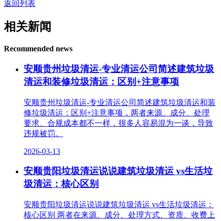
返回列表
相关新闻
Recommended news
安顺贵州垃圾清运-专业清运公司简述建筑垃圾
清运和装修垃圾清运：区别+注意事项
安顺贵州垃圾清运-专业清运公司简述建筑垃圾清运和装
修垃圾清运：区别+注意事项，两者来源、成分、处理
要求、合规成本都不一样，很多人容易混为一谈，导致
违规被罚。
2026-03-13
安顺贵阳垃圾清运说说建筑垃圾清运 vs生活垃
圾清运：核心区别
安顺贵阳垃圾清运说说建筑垃圾清运 vs生活垃圾清运：
核心区别 两者在来源、成分、处理方式、资质、收费上