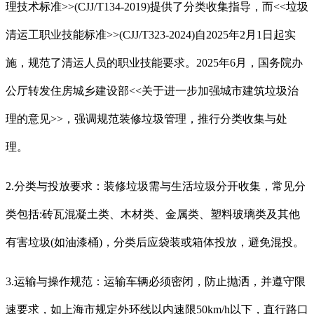
理技术标准>>(CJJ/T134-2019)提供了分类收集指导，而<<垃圾
清运工职业技能标准>>(CJJ/T323-2024)自2025年2月1日起实
施，规范了清运人员的职业技能要求。2025年6月，国务院办
公厅转发住房城乡建设部<<关于进一步加强城市建筑垃圾治
理的意见>>，强调规范装修垃圾管理，推行分类收集与处
理
。
2.分类与投放要求：装修垃圾需与生活垃圾分开收集，常见分
类包括:砖瓦混凝土类、木材类、金属类、塑料玻璃类及其他
有害垃圾(如油漆桶)，分类后应袋装或箱体投放，避免混投。
3.运输与操作规范：运输车辆必须密闭，防止抛洒，并遵守限
速要求，如上海市规定外环线以内速限50km/h以下，直行路口