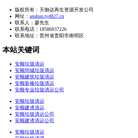
版权所有：天御达再生资源开发公司
网址：
anshun.tyd827.cn
联系人：廖先生
联系电话：18586937226
联系地址：
贵州省贵阳市南明区
本站关键词
安顺垃圾清运
安顺同城垃圾清运
安顺建筑垃圾清运
安顺装修垃圾清运
安顺专业垃圾清运公司
安顺垃圾清运
安顺建渣清运
安顺垃圾清运公司
安顺建渣清运公司
安顺垃圾清运