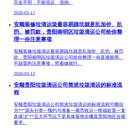
完全不同，不能混运、混倒。
2026-03-13
安顺装修垃清运圾最容易踩坑就是乱加价、乱
扔、被罚款，贵阳南明区垃圾清运公司给你整
理一份注意事项
安顺装修垃圾清运最容易踩坑就是乱加价、乱扔、被罚
款，贵阳南明区垃圾清运公司给你整理一份直接能用、
不踩雷的注意事项，照着做就行。
2026-03-13
安顺贵阳垃圾清运公司简述垃圾清运的标准流
程
安顺贵阳垃圾清运公司简述垃圾清运的标准流程可概括
为**“源头分类一预约与准备一规范收运一终端处置一复
盘保洁”**五大环节以下是具体落地步骤及贵阳地区合规
要求。