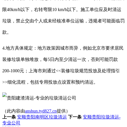
限40km/h以下，右转弯限10 km/h以下。施工单位应及时清运
垃圾，禁止交由个人或未经核准单位运输，违规者可能面临罚
款。
4.地方具体规定：地方政策因城市而异，例如北京市要求居民
装修垃圾单独堆放，每5日内至少清运一次，否则可能罚款
200-1000元；上海市则通过<<装修垃圾规范投放及处理指引
>>细化流程，包括专用投放点设置和预约清运。
（此内容由
anshun.tyd827.cn
提供）
上一条
安顺贵阳南明区垃圾清运
下一条
安顺贵阳垃圾清运-
专业公司